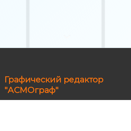
Ссылка на это место страницы:
#asmo
Графический редактор
"АСМОграф"
Изучение базовых функциональных
возможностей отечественного векторного
графического редактора "АСМОграф" для